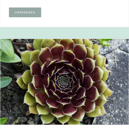
HÖRPROBEN