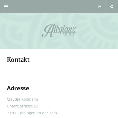
R
S
S
Kontakt
Adresse
Claudia Kollmann
Untere Strasse 53
73266 Bissingen an der Teck