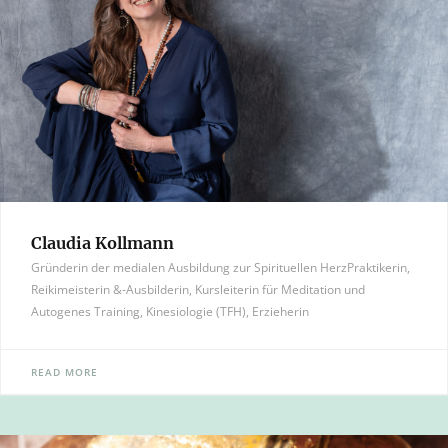
Claudia Kollmann
Gründerin der medialen Ausbildung zur Spirituellen HerzPraktikerin,
Reikimeisterin &-Ausbilderin, Kursleiterin für Meditation und
Autogenes Training, Kinesiologie (TFH), Erzieherin
READ MORE