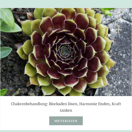
Chakrenbehandlung: Blockaden lösen, Harmonie finden, Kraft
tanken
WEITERLESEN