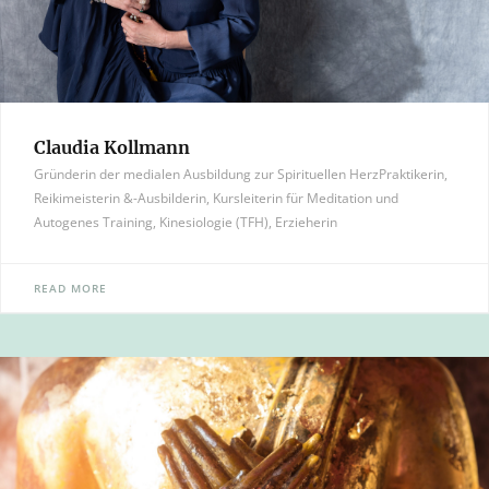
Claudia Kollmann
Gründerin der medialen Ausbildung zur Spirituellen HerzPraktikerin,
Reikimeisterin &-Ausbilderin, Kursleiterin für Meditation und
Autogenes Training, Kinesiologie (TFH), Erzieherin
READ MORE