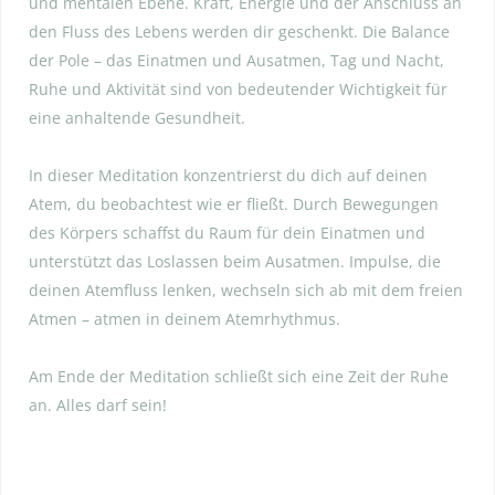
und mentalen Ebene. Kraft, Energie und der Anschluss an
den Fluss des Lebens werden dir geschenkt. Die Balance
der Pole – das Einatmen und Ausatmen, Tag und Nacht,
Ruhe und Aktivität sind von bedeutender Wichtigkeit für
eine anhaltende Gesundheit.
In dieser Meditation konzentrierst du dich auf deinen
Atem, du beobachtest wie er fließt. Durch Bewegungen
des Körpers schaffst du Raum für dein Einatmen und
unterstützt das Loslassen beim Ausatmen. Impulse, die
deinen Atemfluss lenken, wechseln sich ab mit dem freien
Atmen – atmen in deinem Atemrhythmus.
Am Ende der Meditation schließt sich eine Zeit der Ruhe
an. Alles darf sein!