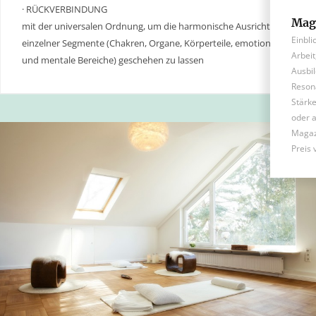
· RÜCKVERBINDUNG
Mag
mit der universalen Ordnung, um die harmonische Ausrichtung
Einbli
einzelner Segmente (Chakren, Organe, Körperteile, emotionale
Arbei
und mentale Bereiche) geschehen zu lassen
Ausbil
Reson
Stärke
oder a
Magaz
Preis 